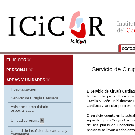
EL ICICOR
Servicio de Ciru
PERSONAL
ÁREAS Y UNIDADES
Hospitalización
El Servicio de Cirugía Cardia
fecha en la que se llevaron a
Servicio de Cirugía Cardiaca
Castilla y León. Inicialmente
Cardiaca y Vascular pero en 1
Asistencia ambulatoria
especializada
El servicio cuenta en la act
específica para Cirugía Cardi
Unidad coronaria
de seis plazas de Licenciado
presente se llevan a cabo entr
Unidad de insuficiencia cardíaca y
transplante