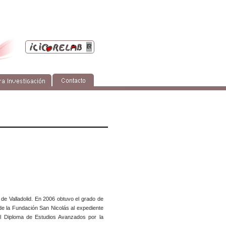
 de Valladolid. En 2006 obtuvo el grado de
 de la Fundación San Nicolás al expediente
l Diploma de Estudios Avanzados por la