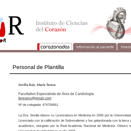
Personal de Plantilla
Sevilla Ruíz, María Teresa
Facultativo Especialista de Área de Cardiología
tereseru@gmail.com
Nº de colegiada: 474706661
La Dra. Sevilla obtuvo su Licenciatura en Medicina en 2005 por la Universidad
Licenciado con la calificación de Sobresaliente y fue galardonada con la beca
académico, otorgado por la Real Academia Nacional de Medicina. Obtuvo e