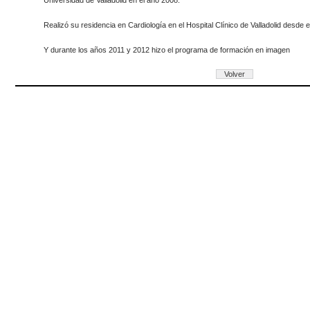
Universidad de Valladolid en el año 2008.
Realizó su residencia en Cardiología en el Hospital Clínico de Valladolid desde 
Y durante los años 2011 y 2012 hizo el programa de formación en imagen
Volver